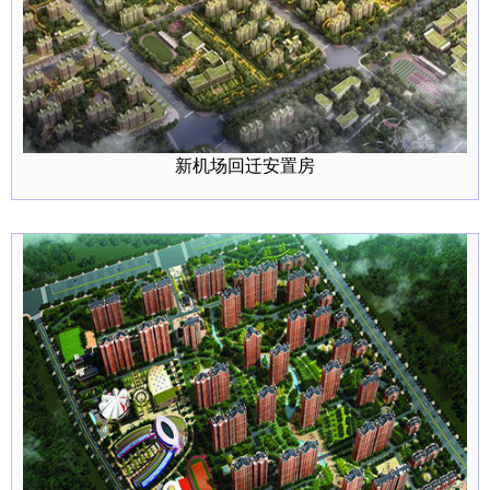
新机场回迁安置房