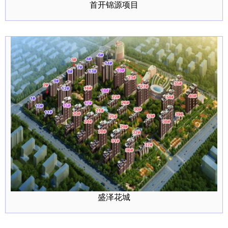
首开锦源项目
盛泽花城