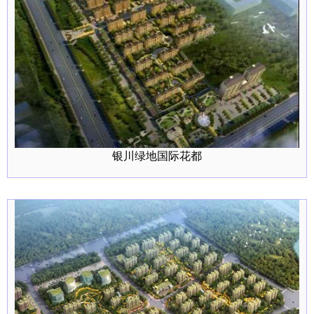
银川绿地国际花都