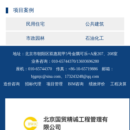
项目案例
民用住宅
公共建筑
市政园林
石油化工
地址：北京市朝阳区双惠苑甲5号金隅可乐+A座207、208室
业务咨询：010-65744370/13693696280
座机：010-65744370 传真：+86-10-65719886 邮箱：
bjgmjc@sina.com、173243248@qq.com
造价咨询
招标代理
项目管理
BIM咨询
绩效评价
工程决算