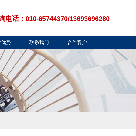
：010-65744370/13693696280
业优势
联系我们
合作客户