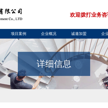
欢迎拨打业务咨询电话
项目案例
企业概况
诚邀加盟
企
详细信息